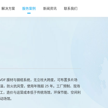
解决方案
服务案例
新闻资讯
联系我们
基坑气膜
基坑气膜
综合运动
综合运动
农业养殖
农业养殖
航空工业
航空工业
充气帐篷
充气帐篷
VDF 膜材与钢缆系统，无立柱大跨度，可布置多片场
温，防火抗风雪，使用年限超 25 年。工厂预制、现场
可完工，造价与运营成本低于传统场馆，环保节能、空间利
动场馆。