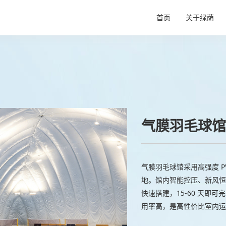
首页
关于绿荫
企业信息
施工流程
核心技术
气膜羽毛球馆
气膜羽毛球馆采用高强度 P
地。馆内智能控压、新风恒
快速搭建，15‑60 天即
用率高，是高性价比室内运