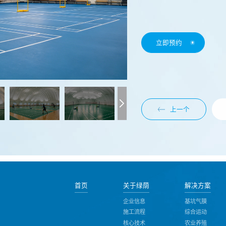
立即预约
上一个
首页
关于绿荫
解决方案
企业信息
基坑气膜
施工流程
综合运动
核心技术
农业养殖