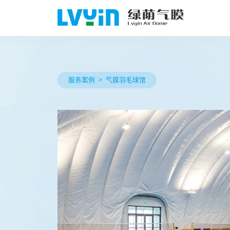
服务案例
气膜羽毛球馆