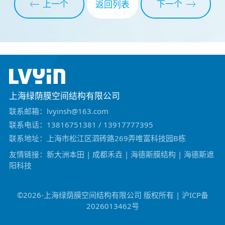
上一个
下一个
返回列表
上海绿荫膜空间结构有限公司
联系邮箱：lvyinsh@163.com
联系电话：13816751381 / 13917777395
联系地址：上海市松江区泗砖路269弄唯富科技园B栋
友情链接：
新大洲本田
|
成都禾垚
|
海德斯膜结构
|
海德斯遮
阳科技
©️2026-上海绿荫膜空间结构有限公司 版权所有 | 沪ICP备
2026013462号