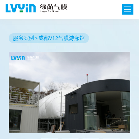
服务案例
成都V12气膜游泳馆