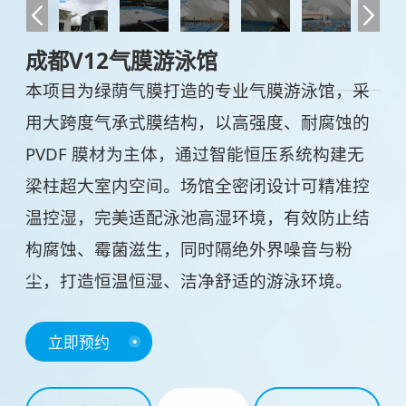
成都V12气膜游泳馆
本项目为绿荫气膜打造的专业气膜游泳馆，采
用大跨度气承式膜结构，以高强度、耐腐蚀的
PVDF 膜材为主体，通过智能恒压系统构建无
梁柱超大室内空间。场馆全密闭设计可精准控
温控湿，完美适配泳池高湿环境，有效防止结
构腐蚀、霉菌滋生，同时隔绝外界噪音与粉
尘，打造恒温恒湿、洁净舒适的游泳环境。
立即预约