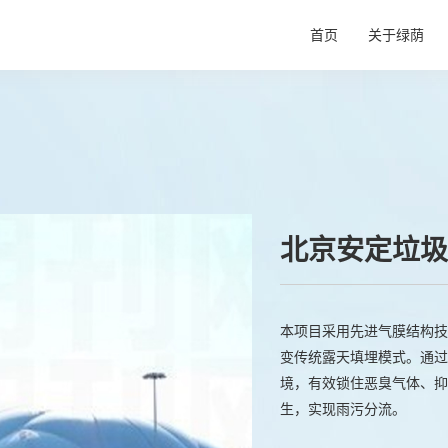
首页
关于绿荫
企业信息
施工流程
核心技术
北京安定垃圾
本项目采用先进气膜结构技
变传统露天填埋模式。通过
境，有效锁住恶臭气体、抑
生，实现雨污分流。