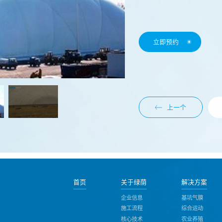
立即预约
上一个
首页
关于绿荫
解决方案
企业信息
基坑气膜
施工流程
综合运动
核心技术
农业养殖