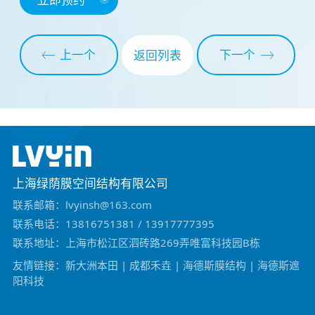
上一个
下一个
返回列表
上海绿荫膜空间结构有限公司
联系邮箱：lvyinsh@163.com
联系电话：13816751381 / 13917777395
联系地址：上海市松江区泗砖路269弄唯富科技园B栋
友情链接：
新大洲本田
|
成都禾垚
|
海德斯膜结构
|
海德斯遮
阳科技