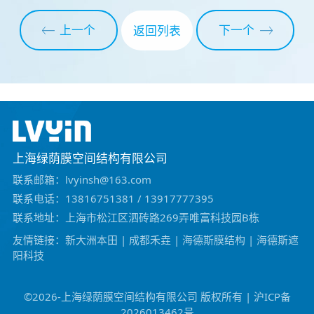
上一个
下一个
返回列表
上海绿荫膜空间结构有限公司
联系邮箱：lvyinsh@163.com
联系电话：13816751381 / 13917777395
联系地址：上海市松江区泗砖路269弄唯富科技园B栋
友情链接：
新大洲本田
|
成都禾垚
|
海德斯膜结构
|
海德斯遮
阳科技
©️2026-上海绿荫膜空间结构有限公司 版权所有 | 沪ICP备
2026013462号