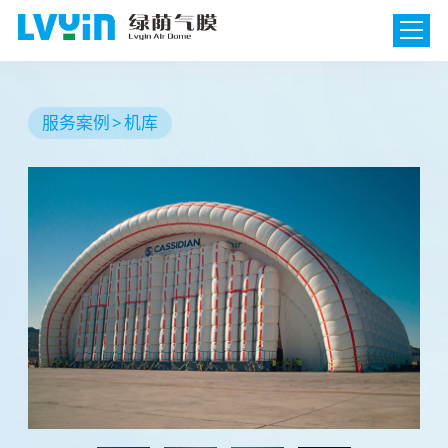
服务案例
机库