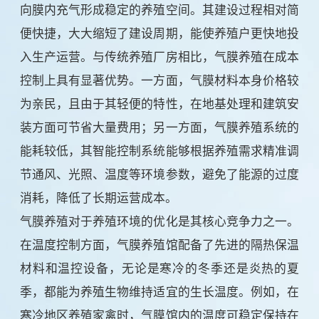
向膜内充气形成稳定的养殖空间。其建设过程相对简
便快捷，大大缩短了建设周期，能使养殖户更快地投
入生产运营。与传统养殖厂房相比，气膜养殖在成本
控制上具有显著优势。一方面，气膜材料本身价格较
为亲民，且由于其轻便的特性，在地基处理和建筑安
装方面可节省大量费用；另一方面，气膜养殖系统的
能耗较低，其智能控制系统能够根据养殖需求精准调
节通风、光照、温度等环境参数，避免了能源的过度
消耗，降低了长期运营成本。
气膜养殖对于养殖环境的优化是其核心竞争力之一。
在温度控制方面，气膜养殖馆配备了先进的隔热保温
材料和温控设备，无论是寒冷的冬季还是炎热的夏
季，都能为养殖生物维持适宜的生长温度。例如，在
寒冷地区养殖家禽时，气膜馆内的温度可稳定保持在