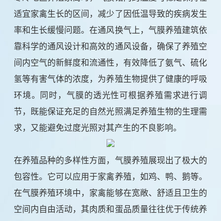
适宜家禽生长的区间，减少了因低温导致的疾病发生
率和生长缓慢问题。在通风换气上，气膜养殖建筑依
靠科学的通风设计和高效的通风设备，确保了养殖空
间内空气的新鲜度和流通性，有效降低了氨气、硫化
氢等有害气体的浓度，为养殖生物提供了健康的呼吸
环境。同时，气膜的透光性可根据养殖需求进行调
节，既能保证充足的自然光照满足养殖生物的生理需
求，又能避免过度光照对其产生的不良影响。
在养殖品种的多样性方面，气膜养殖展现出了极大的
包容性。它可以应用于家禽养殖，如鸡、鸭、鹅等。
在气膜养殖环境中，家禽能够在宽敞、舒适且卫生的
空间内自由活动，其肉质和蛋品质量往往优于传统养