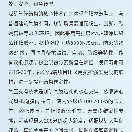
效、安全、绿色转型。​
煤矿气膜结构的核心技术首先体现在膜材选型上，与
普通建筑气膜不同，煤矿场景需适配粉尘、瓦斯、酸
碱腐蚀等恶劣环境，因此采用高强度PVDF双涂层聚
酯纤维膜材，抗拉强度可达8000N/5cm，防火等级
达B1级，同时具备抗腐蚀、自洁、防爆等特性，能
有效抵御煤矿粉尘侵蚀与瓦斯潜在风险，使用寿命可
达15-20年。部分高端项目还采用抗拉强度更高的膜
材，进一步提升结构稳定性。​
气压支撑技术是煤矿气膜结构的核心支撑，依靠离心
式风机向膜内充气，使内外形成100-200Pa的压力
差，依托该压力差维持膜体形态，无需传统梁柱支
撑，可实现最大208米的超大跨度，适配煤矿大型储
煤场、基坑覆盖等大空间需求。同时配备智能风压调