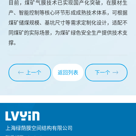
目前，煤矿气膜技术已实现国产化突破，在膜材生
产、智能控制等核心环节形成成熟技术体系，可根据
煤矿储煤规模、基坑尺寸等需求定制化设计，适配不
同煤矿的实际场景，为煤矿绿色安全生产提供技术支
撑。​
上一个
下一个
返回列表
上海绿荫膜空间结构有限公司