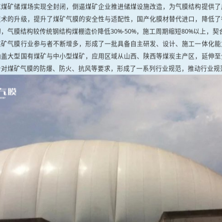
求煤矿储煤场实现全封闭，倒逼煤矿企业推进储煤设施改造，为气膜结构提供了
技术的升级，提升了煤矿气膜的安全性与适配性，国产化膜材替代进口，降低了
，气膜结构较传统钢结构煤棚造价降低30%-50%，施工周期缩短80%以上，契
煤矿气膜行业参与者不断增多，形成了一批具备自主研发、设计、施工一体化能
涵盖大型国有煤矿与中小型煤矿，应用区域从山西、陕西等煤炭主产区，延伸至
对煤矿气膜的防爆、防火、抗风等要求，形成了一系列行业规范，推动行业规范