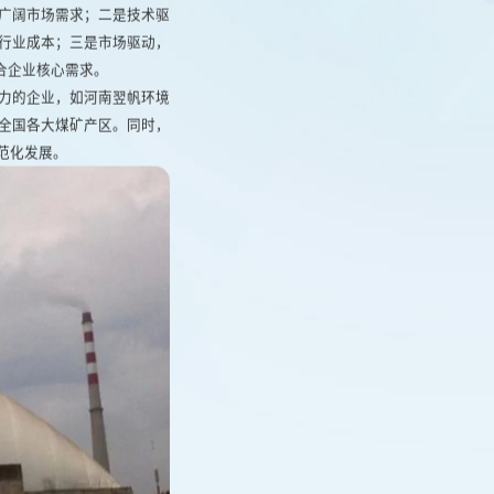
广阔市场需求；二是技术驱
行业成本；三是市场驱动，
合企业核心需求。​
力的企业，如河南翌帆环境
全国各大煤矿产区。同时，
化发展。​