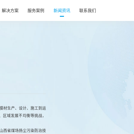
解决方案
服务案例
新闻资讯
联系我们
基坑气膜
基坑气膜
综合运动
综合运动
农业养殖
农业养殖
航空工业
航空工业
充气帐篷
充气帐篷
膜材生产、设计、施工到运
善、区域发展不均衡等挑战，
山西省煤场扬尘污染防治技