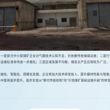
：一是部分中小型煤矿企业对气膜技术认知不足，仍依赖传统储煤设施；二是行
、运维标准有待进一步细化；三是区域发展不均衡，煤炭主产区应用较为广泛，
高端化、智能化、规模化发展，企业将加大技术研发投入，提升膜材性能与智能
中度将逐步提升，逐步实现从“替代传统结构”向“引领煤矿基础设施升级”的转变