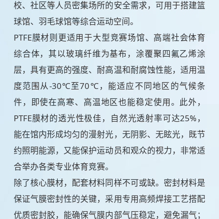
校、社区等人员密集场所的安全需求，可用于搭建篮
球馆、羽毛球馆等综合运动空间。
PTFE膜材则更适用于大型竞赛场馆、高端社会体育
综合体，其以玻璃纤维为基布，涂覆聚四氟乙烯涂
层，具有更高的强度、耐高温和耐腐蚀性能，适用温
度范围从-30℃至70℃，能适应不同地区的气候条
件，即使在高寒、高温地区也能稳定使用。此外，
PTFE膜材的透光性极佳，自然光透射率可达25%，
能在馆内形成均匀的漫射光，无阴影、无眩光，既节
约照明能源，又能保护运动员和观众的视力，非常适
合举办各类专业体育竞赛。
除了核心膜材，配套材料同样不可或缺。密封材料是
保证气膜密封性的关键，采用专用高频焊接工艺搭配
优质密封胶，能确保气膜内部气压稳定，避免漏气；