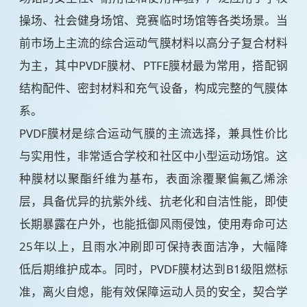
操场、社会健身场馆、竞赛临时场馆等各类场景。当
前市场上主流的综合运动气膜材料以高分子复合材料
为主，其中PVDF膜材、PTFE膜材最为常用，搭配钢
结构配件、密封材料和充气设备，构成完整的气膜体
系。
PVDF膜材是综合运动气膜的主流选择，兼具性价比
与实用性，非常适合学校和社区中小型运动场馆。这
种膜材以聚酯纤维为基布，表面涂覆聚偏氟乙烯涂
层，具备优异的抗紫外线、抗老化和自洁性能，即使
长期暴露在户外，也能抵御风雨侵蚀，使用寿命可达
25年以上，且雨水冲刷即可保持表面洁净，大幅降
低后期维护成本。同时，PVDF膜材达到B1级阻燃标
准，离火自熄，能有效保障运动人员的安全，契合学