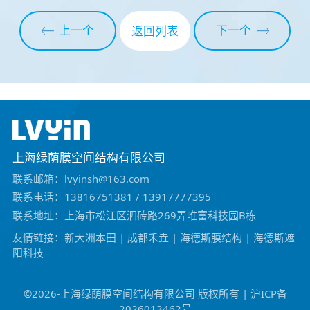
上一个
下一个
返回列表
上海绿荫膜空间结构有限公司
联系邮箱：lvyinsh@163.com
联系电话：13816751381 / 13917777395
联系地址：上海市松江区泗砖路269弄唯富科技园B栋
友情链接：
新大洲本田
|
成都禾垚
|
海德斯膜结构
|
海德斯遮
阳科技
©️2026-上海绿荫膜空间结构有限公司 版权所有 | 沪ICP备
2026013462号