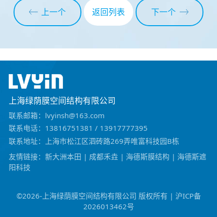
上一个
下一个
返回列表
上海绿荫膜空间结构有限公司
联系邮箱：lvyinsh@163.com
联系电话：13816751381 / 13917777395
联系地址：上海市松江区泗砖路269弄唯富科技园B栋
友情链接：
新大洲本田
|
成都禾垚
|
海德斯膜结构
|
海德斯遮
阳科技
©️2026-上海绿荫膜空间结构有限公司 版权所有 | 沪ICP备
2026013462号