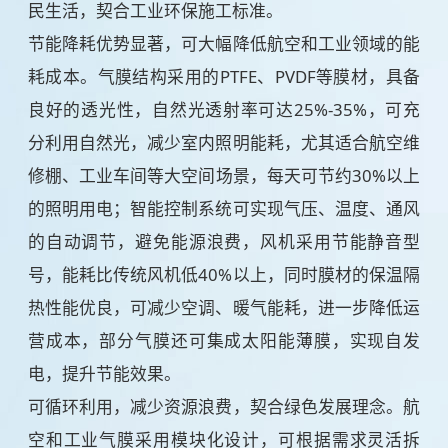
民生活，契合工业环保施工标准。
节能降耗优势显著，可大幅降低航空和工业领域的能
耗成本。气膜结构采用的PTFE、PVDF等膜材，具备
良好的透光性，自然光透射率可达25%-35%，可充
分利用自然光，减少室内照明能耗，尤其适合航空维
修棚、工业车间等大空间场景，每天可节约30%以上
的照明用电；智能控制系统可实现气压、温度、通风
的自动调节，避免能源浪费，风机采用节能静音型
号，能耗比传统风机低40%以上，同时膜材的保温隔
热性能优良，可减少空调、暖气能耗，进一步降低运
营成本，部分气膜还可集成太阳能薄膜，实现自发
电，提升节能效果。
可循环利用，减少资源浪费，契合绿色发展理念。航
空和工业气膜采用模块化设计，可根据需求灵活拆