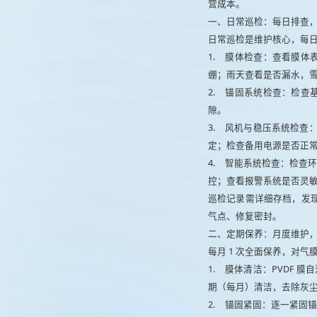
营成本。
一、日常巡检：每日排查
日常巡检是维护核心，每日
1.
膜体检查：查看膜体
绷；雨天查看是否漏水，
2.
锚固系统检查：检查
隙。
3.
风机与稳压系统检查：
定；检查备用电源是否正
4.
智能系统检查：检查环
控；查看报警系统是否灵
巡检记录需详细存档，发现
气点、修复密封。
二、定期保养：月度维护
每月 1 次全面保养，对
1.
膜体清洁：PVDF 膜
期（每月）清洁，去除灰
2.
锚固紧固：逐一紧固锚