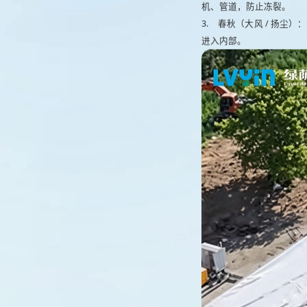
机、管道，防止冻裂。
3.
春秋（大风 / 扬尘
进入内部。