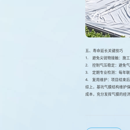
五、寿命延长关键技巧
1.
避免尖锐物接触：施工
2.
控制气压稳定：避免气
3.
定期专业检测：每年联
4.
复用维护：项目结束后
综上，基坑气膜结构维护
成本，充分发挥气膜的经