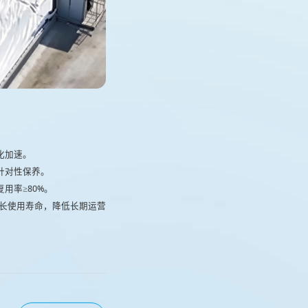
化加速。
针对性保养。
用率≥80%。
长使用寿命，降低长期运营