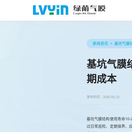
新闻资讯
基坑气膜
基坑气膜
期成本
发布时间：2026-05-23
基坑气膜结构使用寿命10-2
过日常巡检、定期保养、应急