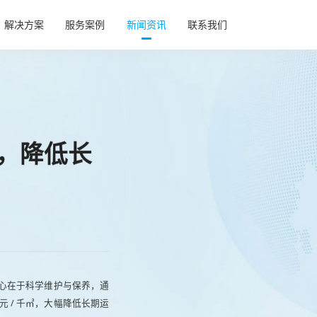
解决方案
服务案例
新闻资讯
联系我们
基坑气膜
基坑气膜
综合运动
综合运动
农业养殖
农业养殖
航空工业
航空工业
命，降低长
充气帐篷
充气帐篷
构，核心在于科学维护与保养，通
元 / 千㎡，大幅降低长期运