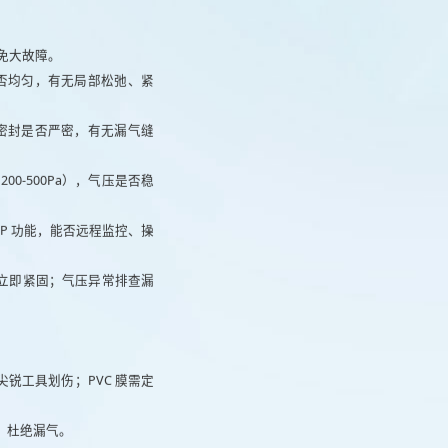
免大故障。
否均匀，有无局部松弛、紧
密封是否严密，有无漏气缝
-500Pa），气压是否稳
P 功能，能否远程监控、操
动立即紧固；气压异常排查漏
尖锐工具划伤；PVC 膜需定
，杜绝漏气。