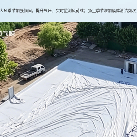
）：大风季节加强锚固，提升气压，实时监测风荷载；扬尘季节增加膜体清洁频