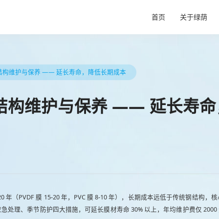
首页
关于绿荫
企业信息
施工流程
结构维护与保养 —— 延长寿命，降低长期成本
核心技术
结构维护与保养 —— 延长寿
0 年（PVDF 膜 15-20 年，PVC 膜 8-10 年），长期成本远低于传统钢结
处理、季节防护四大措施，可延长膜材寿命 30% 以上，年均维护费仅 2000 