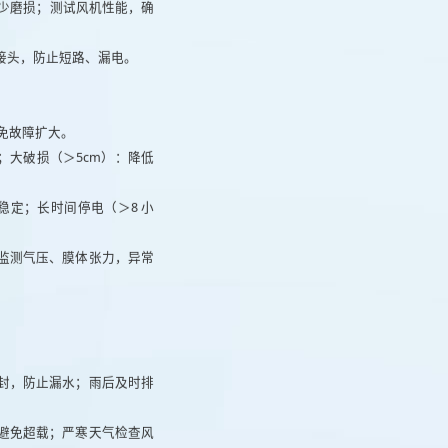
少磨损；测试风机性能，确
接头，防止短路、漏电。
免故障扩大。
；大破损（＞5cm）：降低
定；长时间停电（＞8 小
时监测气压、膜体张力，异常
。
密封，防止漏水；雨后及时排
，避免超载；严寒天气检查风