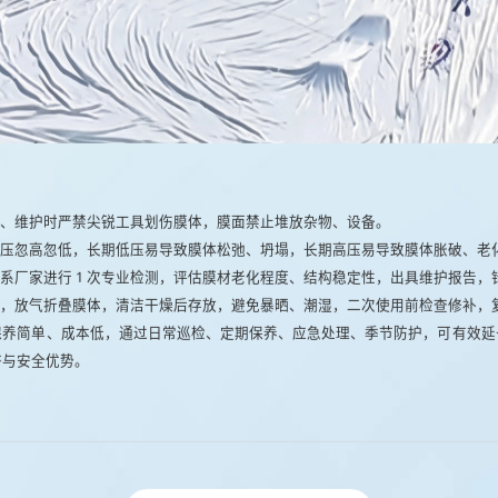
、维护时严禁尖锐工具划伤膜体，膜面禁止堆放杂物、设备。
压忽高忽低，长期低压易导致膜体松弛、坍塌，长期高压易导致膜体胀破、老
系厂家进行 1 次专业检测，评估膜材老化程度、结构稳定性，出具维护报告，
，放气折叠膜体，清洁干燥后存放，避免暴晒、潮湿，二次使用前检查修补，复
保养简单、成本低，通过日常巡检、定期保养、应急处理、季节防护，可有效延
济与安全优势。